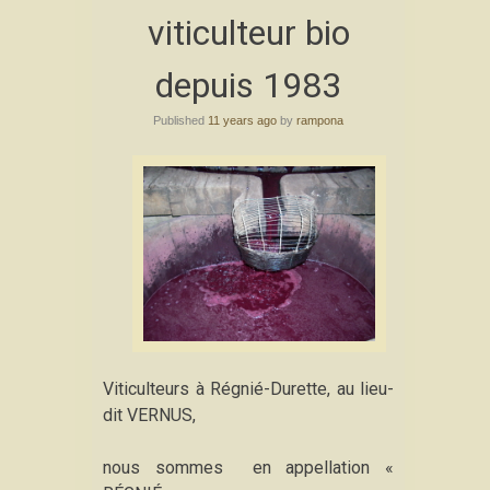
viticulteur bio
depuis 1983
Published
11 years ago
by
rampona
Viticulteurs à Régnié-Durette, au lieu-
dit VERNUS,
nous sommes en appellation «