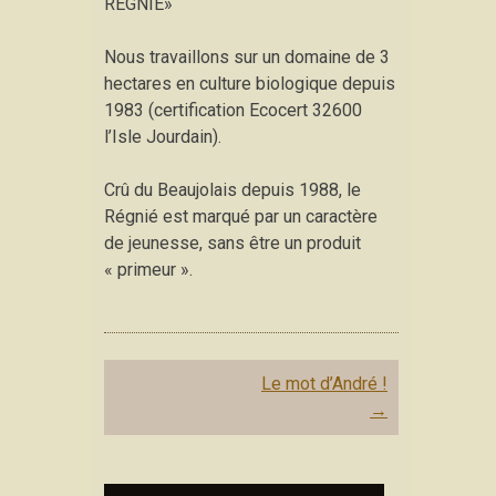
RÉGNIÉ»
Nous travaillons sur un domaine de 3
hectares en culture biologique depuis
1983 (certification Ecocert 32600
l’Isle Jourdain).
Crû du Beaujolais depuis 1988, le
Régnié est marqué par un caractère
de jeunesse, sans être un produit
« primeur ».
Post navigation
Le mot d’André !
→